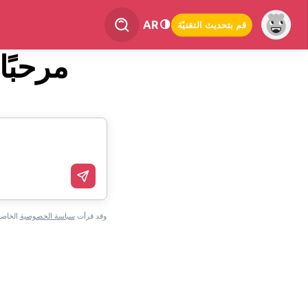
AR
قم بتحديث التقنيّة
مرحبًا
الخاصة بشركة Symbolab، وقد قرأت
سياسة الخصوصية
الخاصة