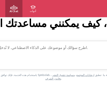
أدوات
AI Chat
، كيف يمكنني مساعدتك ا
 بنا. تنطبق
إرشادات المجتمع
، و
سياسة حقوق النشر
،
باستخدام هذه الخدمة، فإنك توافق
.
و
قانون الشرف