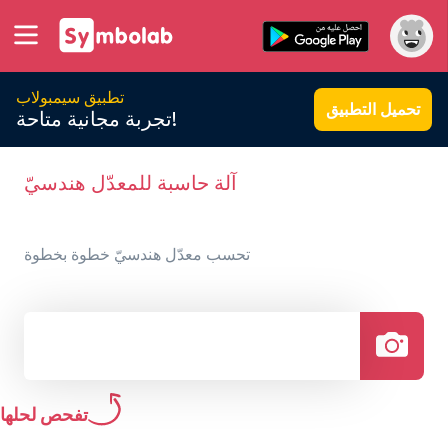
تطبيق سيمبولاب
تحميل التطبيق
تجربة مجانية متاحة!
آلة حاسبة للمعدّل هندسيّ
تحسب معدّل هندسيّ خطوة بخطوة
تفحص لحلها