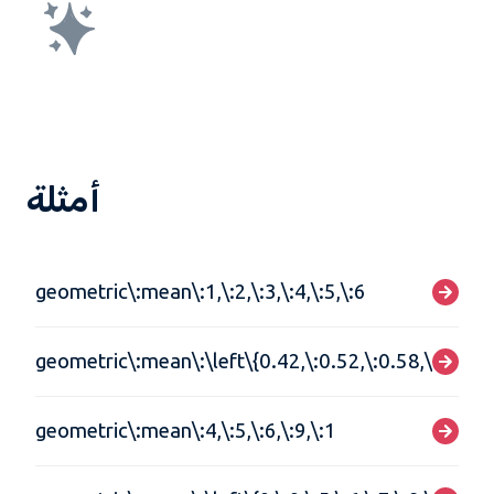
أمثلة
geometric\:mean\:1,\:2,\:3,\:4,\:5,\:6
geometric\:mean\:\left\{0.42,\:0.52,\:0.58,\:0.62\r
geometric\:mean\:4,\:5,\:6,\:9,\:1