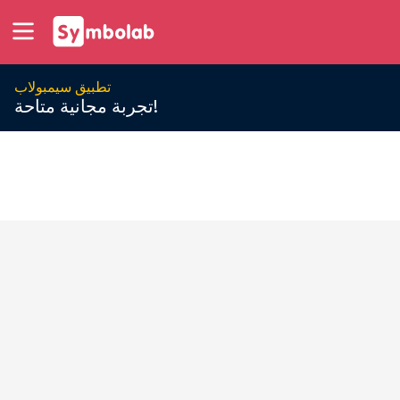
تطبيق سيمبولاب
تجربة مجانية متاحة!