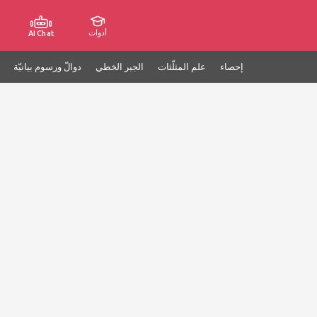
أدوات
AI Chat
إحصاء
علم المثلّثات
الجبر الخطي
دوالّ ورسوم بيانيّة