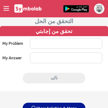
التحقق من الحل
تحقق من إجابتي
My Problem
My Answer
تأكيد