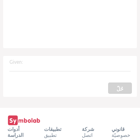
Given:
حُلّ
قانوني
شركة
تطبيقات
أدوات
خصوصيّة
اتصل
تطبيق
الدراسة