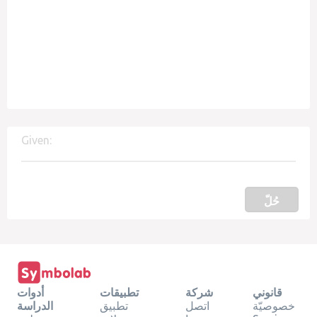
Given:
حُلّ
قانوني
شركة
تطبيقات
أدوات
خصوصيّة
اتصل
تطبيق
الدراسة