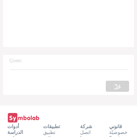
Given:
حُلّ
قانوني
شركة
تطبيقات
أدوات
خصوصيّة
اتصل
تطبيق
الدراسة