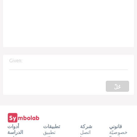
Given:
حُلّ
قانوني
شركة
تطبيقات
أدوات
خصوصيّة
اتصل
تطبيق
الدراسة