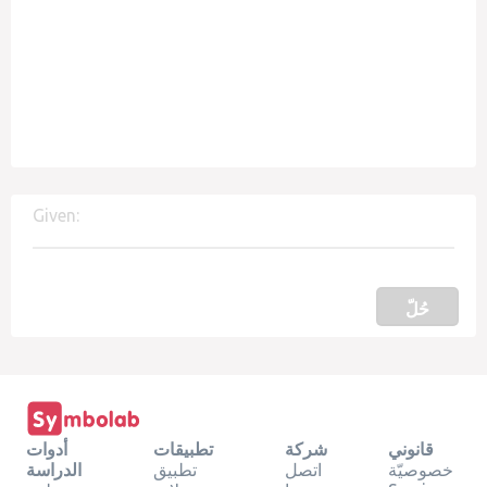
Given:
حُلّ
قانوني
شركة
تطبيقات
أدوات
خصوصيّة
اتصل
تطبيق
الدراسة