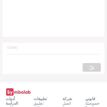
Given:
حُلّ
قانوني
شركة
تطبيقات
أدوات
خصوصيّة
اتصل
تطبيق
الدراسة