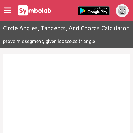
Circle Angles, Tangents, And Chords Calculator
prove midsegment, given isosceles triangle