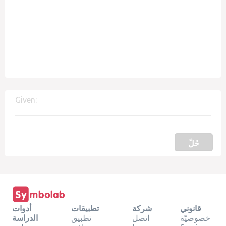
Given:
حُلّ
قانوني
شركة
تطبيقات
أدوات
خصوصيّة
اتصل
تطبيق
الدراسة