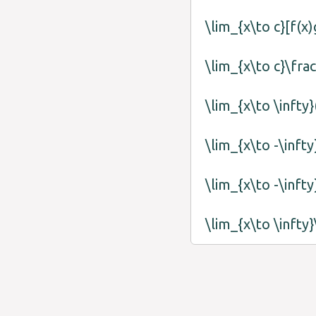
\lim_{x\to c}[f(x)
\lim_{x\to c}\frac
\lim_{x\to \infty
\lim_{x\to \infty}