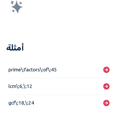
أمثلة
prime\:factors\:of\:45
lcm\:6,\:12
gcf\:18,\:24