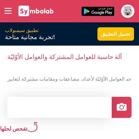
تطبيق سيمبولاب
تحميل التطبيق
تجربة مجانية متاحة!
آلة حاسبة للعوامل المشتركة والعوامل الأوّليّة
جد العوامل الأوّليّة لأعداد، مضاعفات ومقامات مشتركة لتعابير
تفحص لحلها