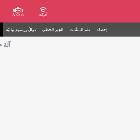
أدوات
AI Chat
إحصاء
علم المثلّثات
الجبر الخطي
دوالّ ورسوم بيانيّة
آلة 