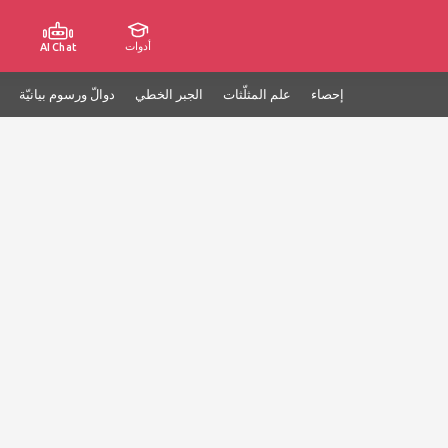
أدوات
AI Chat
إحصاء
علم المثلّثات
الجبر الخطي
دوالّ ورسوم بيانيّة