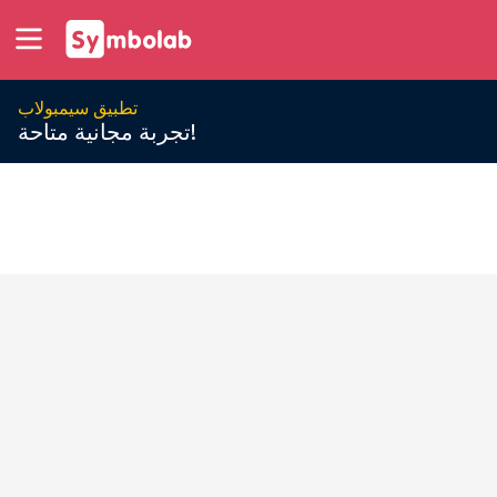
تطبيق سيمبولاب
تجربة مجانية متاحة!