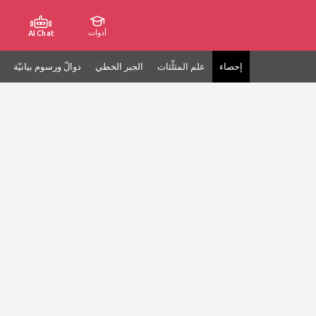
أدوات
AI Chat
إحصاء
علم المثلّثات
الجبر الخطي
دوالّ ورسوم بيانيّة