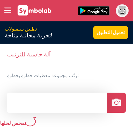
تطبيق سيمبولاب
تحميل التطبيق
تجربة مجانية متاحة!
آلة حاسبة للترتيب
ترتّب مجموعة معطيات خطوة بخطوة
تفحص لحلها