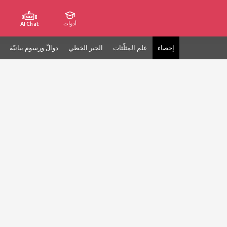
أدوات
AI Chat
إحصاء
علم المثلّثات
الجبر الخطي
دوالّ ورسوم بيانيّة