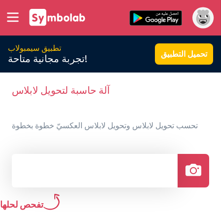
تطبيق سيمبولاب
تحميل التطبيق
تجربة مجانية متاحة!
آلة حاسبة لتحويل لابلاس
تحسب تحويل لابلاس وتحويل لابلاس العكسيّ خطوة بخطوة
تفحص لحلها