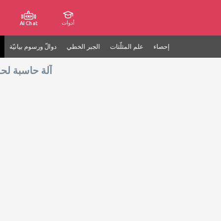
أدوات
AI Chat
إحصاء
علم المثلّثات
الجبر الخطي
دوالّ ورسوم بيانيّة
آلة حاسبة لحد