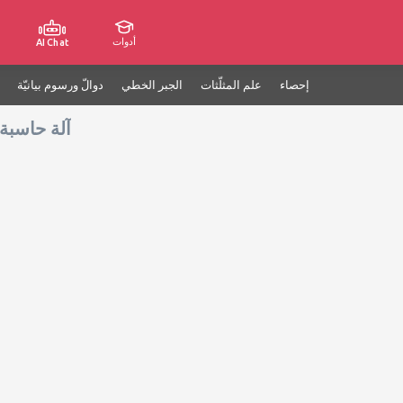
أدوات
AI Chat
إحصاء
علم المثلّثات
الجبر الخطي
دوالّ ورسوم بيانيّة
آلة حاسبة 