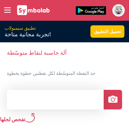
تطبيق سيمبولاب
تحميل التطبيق
تجربة مجانية متاحة!
آلة حاسبة لنقاط متوسّطة
جذ النقطة المتوسّطة لكل نقطتين خطوة بخطوة
تفحص لحلها