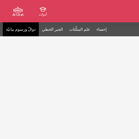
أدوات
AI Chat
إحصاء
علم المثلّثات
الجبر الخطي
دوالّ ورسوم بيانيّة