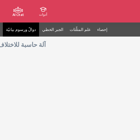
أدوات
AI Chat
إحصاء
علم المثلّثات
الجبر الخطي
دوالّ ورسوم بيانيّة
آلة حاسبة للاختلاف