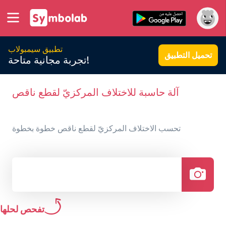
تطبيق سيمبولاب
تحميل التطبيق
تجربة مجانية متاحة!
آلة حاسبة للاختلاف المركزيّ لقطع ناقص
تحسب الاختلاف المركزيّ لقطع ناقص خطوة بخطوة
تفحص لحلها