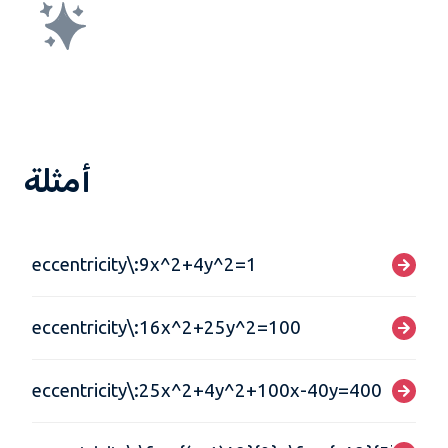
أمثلة
eccentricity\:9x^2+4y^2=1
eccentricity\:16x^2+25y^2=100
eccentricity\:25x^2+4y^2+100x-40y=400