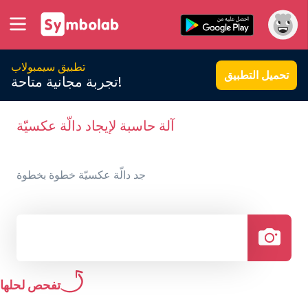
تطبيق سيمبولاب
تحميل التطبيق
تجربة مجانية متاحة!
آلة حاسبة لإيجاد دالّة عكسيّة
جد دالّة عكسيّة خطوة بخطوة
تفحص لحلها