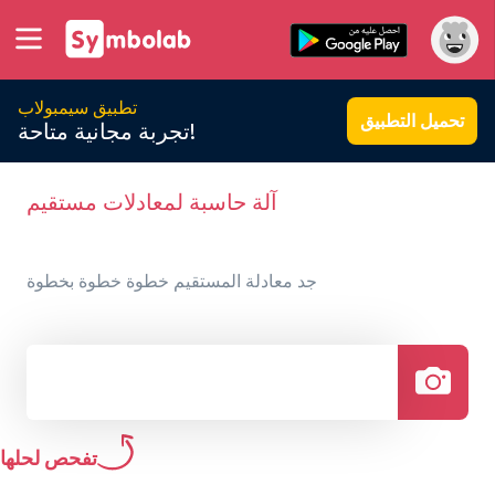
تطبيق سيمبولاب
تحميل التطبيق
تجربة مجانية متاحة!
آلة حاسبة لمعادلات مستقيم
جد معادلة المستقيم خطوة خطوة بخطوة
تفحص لحلها