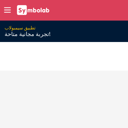
تطبيق سيمبولاب
تجربة مجانية متاحة!