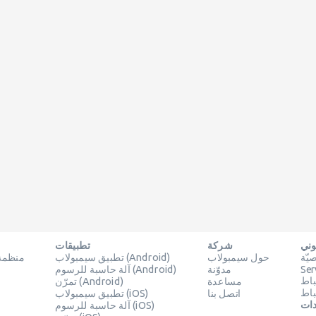
وني
شركة
تطبيقات
ّة
حول سيمبولاب
تطبيق سيمبولاب (Android)
منظمة 
Ser
مدوّنة
آلة حاسبة للرسوم (Android)
باط
مساعدة
تمرّن (Android)
باط
اتصل بنا
تطبيق سيمبولاب (iOS)
دات
آلة حاسبة للرسوم (iOS)