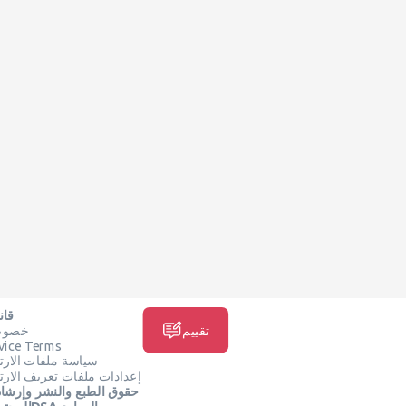
قان
تقييم
خصوصي
vice Terms
سياسة ملفات الارت
إعدادات ملفات تعريف الارت
حقوق الطبع والنشر وإرشا