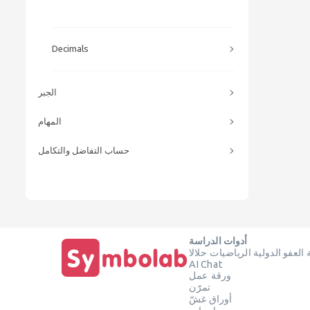
Decimals
الجبر
المهام
حساب التفاضل والتكامل
أدوات الدراسة
العفو الدولية الرياضيات حلالا
AI Chat
ورقة عمل
تمرّن
أوراق غشّ