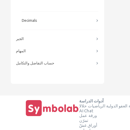
Decimals
الجبر
المهام
حساب التفاضل والتكامل
أدوات الدراسة
العفو الدولية الرياضيات حلالا
AI Chat
ورقة عمل
تمرّن
أوراق غشّ