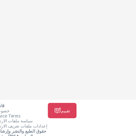
قان
تقييم
خصوصي
vice Terms
سياسة ملفات الارت
إعدادات ملفات تعريف الارت
حقوق الطبع والنشر وإرشا