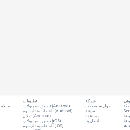
وني
شركة
تطبيقات
ّة
حول سيمبولاب
تطبيق سيمبولاب (Android)
منظمة 
Ser
مدوّنة
آلة حاسبة للرسوم (Android)
باط
مساعدة
تمرّن (Android)
باط
اتصل بنا
تطبيق سيمبولاب (iOS)
دات
آلة حاسبة للرسوم (iOS)