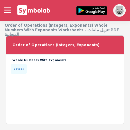
Order of Operations (Integers, Exponents) Whole
Numbers With Exponents Worksheets - تنزيل ملفات PDF
المجانية
Order of Operations (Integers, Exponents)
Whole Numbers With Exponents
2 steps