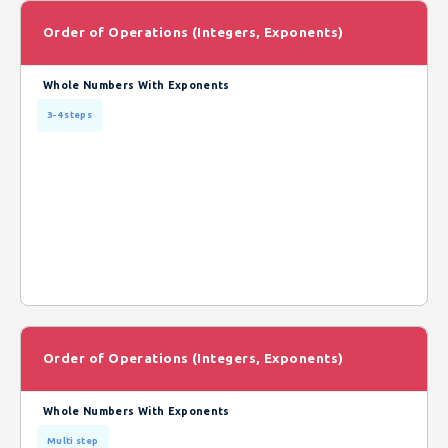
Order of Operations (Integers, Exponents)
Whole Numbers With Exponents
3-4 steps
Order of Operations (Integers, Exponents)
Whole Numbers With Exponents
Multi step