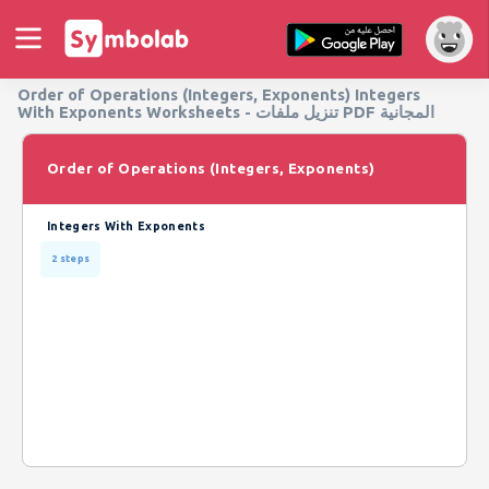
Order of Operations (Integers, Exponents) Integers
With Exponents Worksheets - تنزيل ملفات PDF المجانية
Order of Operations (Integers, Exponents)
Integers With Exponents
2 steps