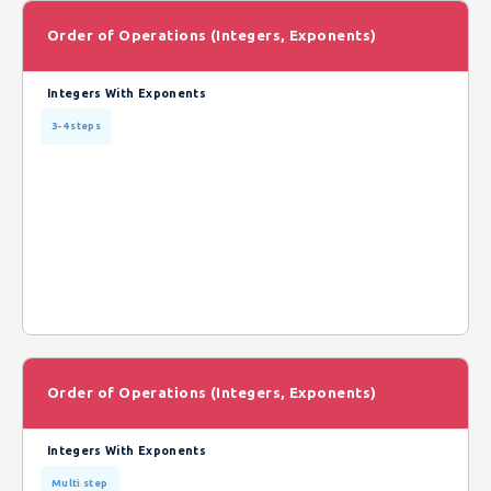
Order of Operations (Integers, Exponents)
Integers With Exponents
3-4 steps
Order of Operations (Integers, Exponents)
Integers With Exponents
Multi step