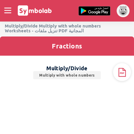
Multiply/Divide Multiply with whole numbers
Worksheets - تنزيل ملفات PDF المجانية
Fractions
Multiply/Divide
Multiply with whole numbers