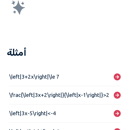
أمثلة
\left|3+2x\right|\le 7
\frac{\left|3x+2\right|}{\left|x-1\right|}>2
\left|3x-5\right|<-4