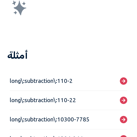
أمثلة
long\:subtraction\:110-2
long\:subtraction\:110-22
long\:subtraction\:10300-7785