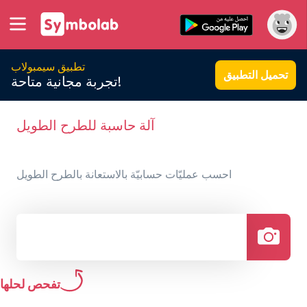
تطبيق سيمبولاب
تحميل التطبيق
تجربة مجانية متاحة!
آلة حاسبة للطرح الطويل
احسب عمليّات حسابيّة بالاستعانة بالطرح الطويل
تفحص لحلها