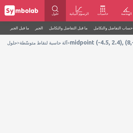
الهندسة
حاسبات
الرسوم البيانية
حلول
حساب التفاضل والتكامل
ما قبل التفاضل والتكامل
الجبر
ما قبل الجبر
midpoint (-4.5, 2.4), (8,
>
>
آلة حاسبة لنقاط متوسّطة
حلول