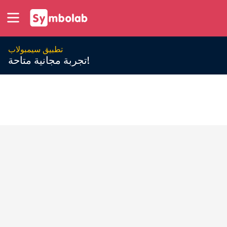
تطبيق سيمبولاب
تجربة مجانية متاحة!