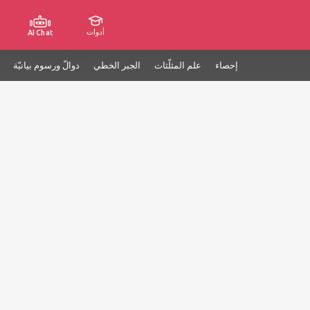
أدوات
AI Chat
إحصاء
علم المثلّثات
الجبر الخطي
دوالّ ورسوم بيانيّة