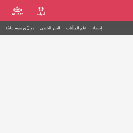
أدوات
AI Chat
إحصاء
علم المثلّثات
الجبر الخطي
دوالّ ورسوم بيانيّة