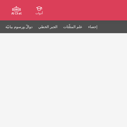
أدوات
AI Chat
إحصاء
علم المثلّثات
الجبر الخطي
دوالّ ورسوم بيانيّة