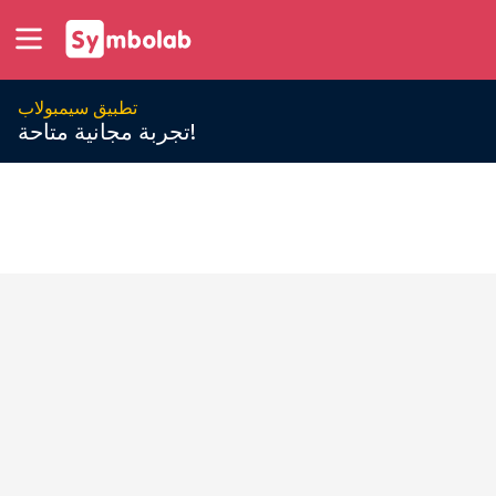
تطبيق سيمبولاب
تجربة مجانية متاحة!