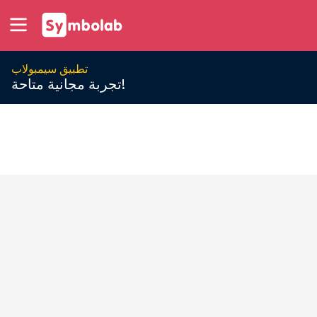
تطبيق سيمبولاب
تجربة مجانية متاحة!