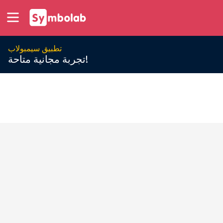
تطبيق سيمبولاب
تجربة مجانية متاحة!