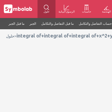
الهندسة
حاسبات
الرسوم البيانية
حلول
حساب التفاضل والتكامل
ما قبل التفاضل والتكامل
الجبر
ما قبل الجبر
integral of+integral of+integral of+x^2
>
حلول