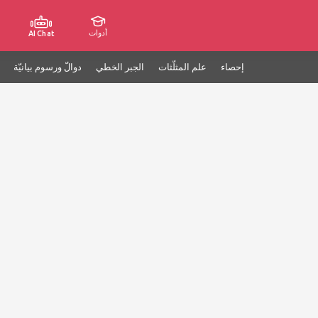
أدوات
AI Chat
إحصاء
علم المثلّثات
الجبر الخطي
دوالّ ورسوم بيانيّة