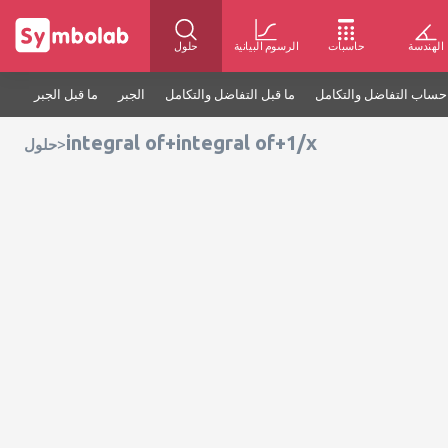
الهندسة
حاسبات
الرسوم البيانية
حلول
حساب التفاضل والتكامل
ما قبل التفاضل والتكامل
الجبر
ما قبل الجبر
integral of+integral of+1/x
>
حلول