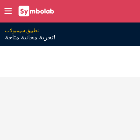
تطبيق سيمبولاب
تجربة مجانية متاحة!