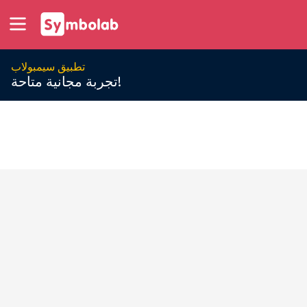
تطبيق سيمبولاب
تجربة مجانية متاحة!