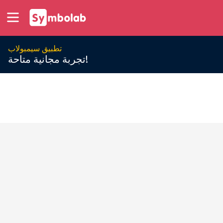
تطبيق سيمبولاب
تجربة مجانية متاحة!